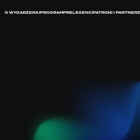
O WYDARZENIU
PROGRAM
PRELEGENCI
PATRONI I PARTNER