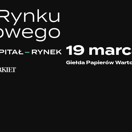
19 mar
Giełda Papierów Wart