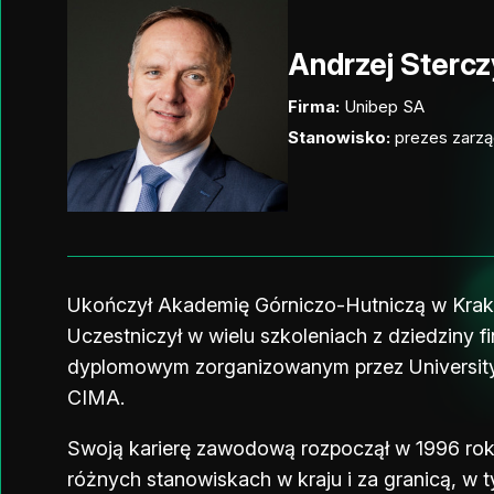
Andrzej Stercz
Firma:
Unibep SA
Stanowisko:
prezes zarz
Ukończył Akademię Górniczo-Hutniczą w Krako
Uczestniczył w wielu szkoleniach z dziedziny 
dyplomowym zorganizowanym przez University
CIMA.
Swoją karierę zawodową rozpoczął w 1996 roku 
różnych stanowiskach w kraju i za granicą, w t