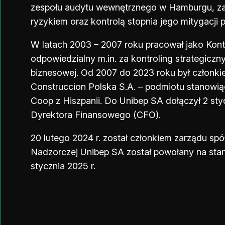
zespołu audytu wewnętrznego w Hamburgu, za
ryzykiem oraz kontrolą stopnia jego mitygacji 
W latach 2003 – 2007 roku pracował jako Kont
odpowiedzialny m.in. za kontroling strategiczny
biznesowej. Od 2007 do 2023 roku był członk
Construccion Polska S.A. – podmiotu stanowią
Coop z Hiszpanii. Do Unibep SA dołączył 2 st
Dyrektora Finansowego (CFO).
20 lutego 2024 r. został członkiem zarządu spół
Nadzorczej Unibep SA został powołany na sta
stycznia 2025 r.