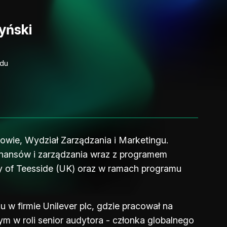
yński
ądu
wie, Wydział Zarządzania i Marketingu.
finansów i zarządzania wraz z programem
 of Teesside (UK) oraz w ramach programu
w firmie Unilever plc, gdzie pracował na
ym w roli senior audytora - członka globalnego