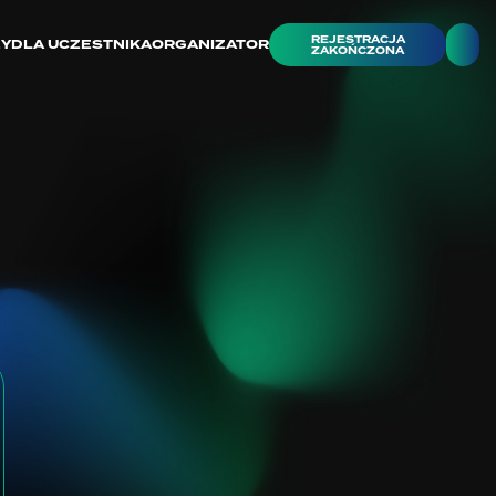
REJESTRACJA
ZY
DLA UCZESTNIKA
ORGANIZATOR
ZAKOŃCZONA