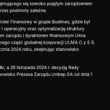
jmującego się szeroko pojętym zarządzeniem
przez podmioty zależne.
roler Finansowy w grupie Budimex, gdzie był
 i operacyjny oraz optymalizację struktury
iem zarządu i dyrektorem finansowym Ulma
cego część globalnej korporacji ULMA C y E S.
ycznia 2024 roku, obejmując stanowisko
ki, a 26 listopada 2024 r. decyzją Rady
nowisko Prezesa Zarządu Unibep SA od dnia 1